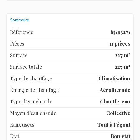
Sommaire
Référence
83193271
Pièces
11 pièces
Surface
227 m²
Surface totale
227 m²
Type de chauffage
Climatisation
Énergie de chauffage
Aérothermie
Type d'eau chaude
Chauffe-eau
Moyen d'eau chaude
Collective
Eaux usées
Tout à l'égout
État
Bon état