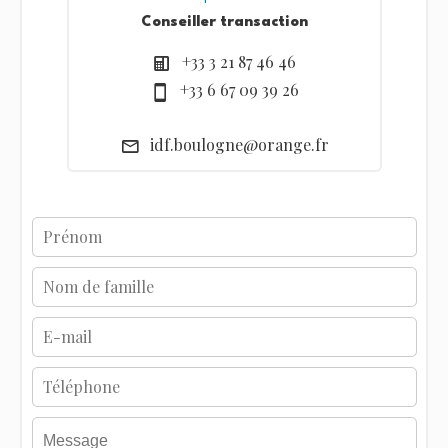
Conseiller transaction
+33 3 21 87 46 46
+33 6 67 09 39 26
idf.boulogne@orange.fr