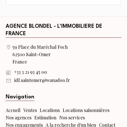
AGENCE BLONDEL - L'IMMOBILIERE DE
FRANCE
59 Place du Maréchal Foch
62500 Saint-Omer
France
+33 3 21 93 45 00
idf.saintomer@wanadoo.fr
Navigation
Accueil
Ventes
Locations
Locations saisonnières
Nos agences
Estimation
Nos services
Nos engagements
A la recherche d'un bien
Contact