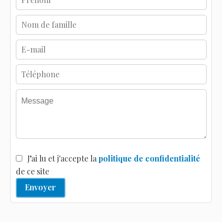
J’ai lu et j'accepte la
politique de confidentialité
de ce site
Envoyer