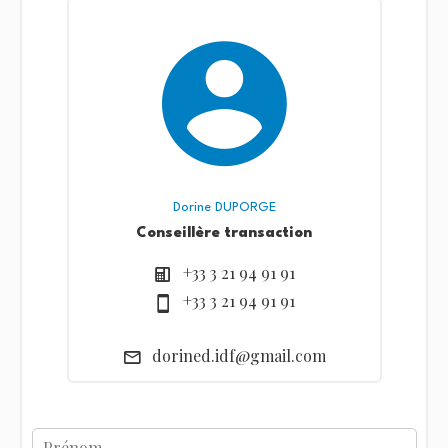
Dorine DUPORGE
Conseillère transaction
+33 3 21 94 91 91
+33 3 21 94 91 91
dorined.idf@gmail.com