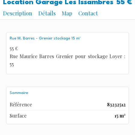
Location Garage Les Issambres
55 €
Description
Détails
Map
Contact
Rue M. Barres - Grenier stockage 15 m²
55 €
Rue Maurice Barres Grenier pour stockage Loyer :
55
Sommaire
Référence
83232512
Surface
15 m²