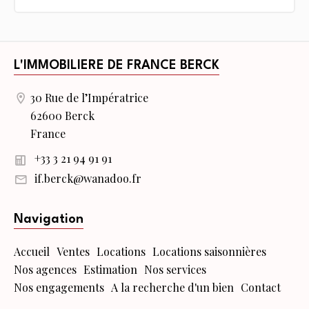
L'IMMOBILIERE DE FRANCE BERCK
30 Rue de l’Impératrice
62600 Berck
France
+33 3 21 94 91 91
if.berck@wanadoo.fr
Navigation
Accueil
Ventes
Locations
Locations saisonnières
Nos agences
Estimation
Nos services
Nos engagements
A la recherche d'un bien
Contact