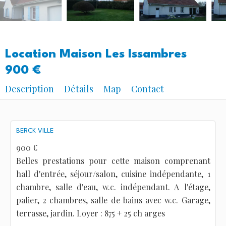
Location Maison Les Issambres
900 €
Description
Détails
Map
Contact
BERCK VILLE
900 €
Belles prestations pour cette maison comprenant
hall d'entrée, séjour/salon, cuisine indépendante, 1
chambre, salle d'eau, w.c. indépendant. A l'étage,
palier, 2 chambres, salle de bains avec w.c. Garage,
terrasse, jardin. Loyer : 875 + 25 ch arges