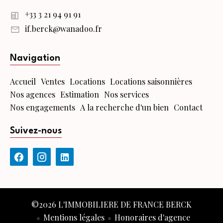
+33 3 21 94 91 91
if.berck@wanadoo.fr
Navigation
Accueil
Ventes
Locations
Locations saisonnières
Nos agences
Estimation
Nos services
Nos engagements
A la recherche d'un bien
Contact
Suivez-nous
©2026 L'IMMOBILIERE DE FRANCE BERCK
Mentions légales
Honoraires d'agence