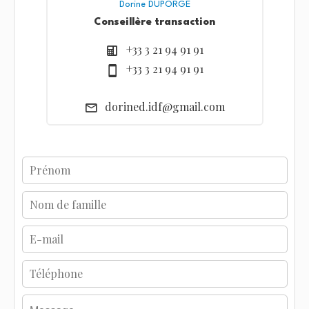
Dorine DUPORGE
Conseillère transaction
+33 3 21 94 91 91
+33 3 21 94 91 91
dorined.idf@gmail.com